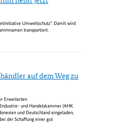
mm heißt jetzt
rtinitiative Umweltschutz“. Damit wird
rammnamen transportiert.
lhändler auf dem Weg zu
r Erweiterten
e Industrie- und Handelskammer (AHK
donesien und Deutschland eingeladen,
bei der Schaffung einer gut