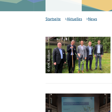
Startseite
Aktuelles
News
© AHK Baltikum