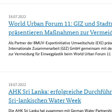
19.07.2022
World Urban Forum 11: GIZ und Stadt
präsentieren Maßnahmen zur Vermeid
Als Partner der BMUV-Exportinitiative Umweltschutz (EXI) präse
Internationale Zusammenarbeit (GIZ) GmbH gemeinsam mit d
zur Vermeidung für Einwegplastik beim World Urban Forum 11 i
19.07.2022
AHK Sri Lanka: erfolgreiche Durchfüh
Sri-lankischen Water Week
Die AHK Sri Lanka hat zusammen mit German Water Partnershi