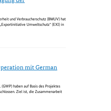
agung der
erheit und Verbraucherschutz (BMUV) hat
Exportinitiative Umweltschutz“ (EXI) in
operation mit German
 (GWP) haben auf Basis des Projektes
hlossen. Ziel ist, die Zusammenarbeit