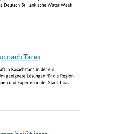
ie Deutsch-Sri-lankische Water Week
se nach Taras
ft in Kasachstan“, in der ein
 Um geeignete Lösungen für die Region
en und Experten in der Stadt Taras