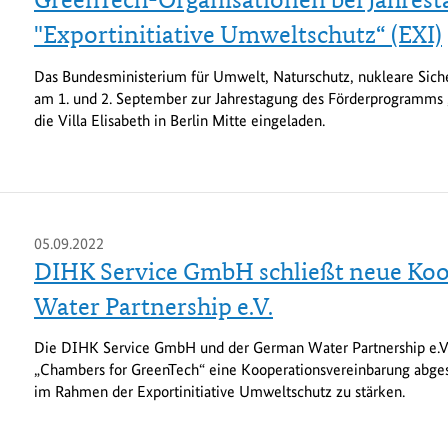
GreenTech-Organisationen bei Jahrest
"Exportinitiative Umweltschutz“ (EXI)
Das Bundesministerium für Umwelt, Naturschutz, nukleare Sich
am 1. und 2. September zur Jahrestagung des Förderprogramms „
die Villa Elisabeth in Berlin Mitte eingeladen.
05.09.2022
DIHK Service GmbH schließt neue Ko
Water Partnership e.V.
Die DIHK Service GmbH und der German Water Partnership e.V.
„Chambers for GreenTech“ eine Kooperationsvereinbarung abgesc
im Rahmen der Exportinitiative Umweltschutz zu stärken.