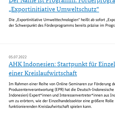
Der Name ist Programm: Förderprogra
„Exportinitiative Umweltschutz“
Die „Exportinitiative Umwelttechnologien“ heißt ab sofort „Expo
der Schwerpunkt des Förderprogramms bereits präzise im Prog
05.07.2022
AHK Indonesien: Startpunkt für Einze
einer Kreislaufwirtschaft
Im Rahmen einer Reihe von Online-Seminaren zur Förderung de
Produzentenverantwortung (EPR) hat die Deutsch-Indonesisch
Indonesien) Expert*innen und Interessenvertreter*innen aus In
um zu erörtern, wie der Einzelhandelssektor eine größere Rolle 
funktionierenden Kreislaufwirtschaft spielen kann.