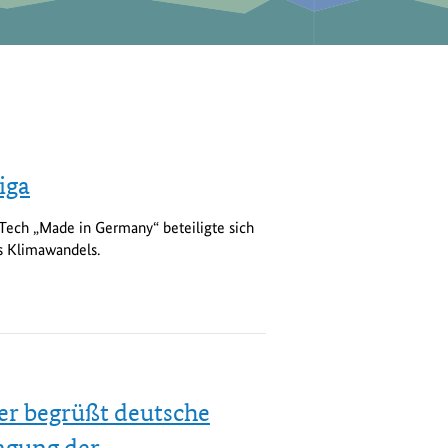
iga
Tech „Made in Germany“ beteiligte sich
s Klimawandels.
der begrüßt deutsche