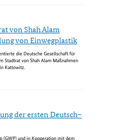
rat von Shah Alam
ung von Einwegplastik
ntierte die Deutsche Gesellschaft für
em Stadtrat von Shah Alam Maßnahmen
n Kattowitz.
rung der ersten Deutsch–
p (GWP) und in Kooperation mit dem