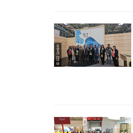
© GIZ GmbH