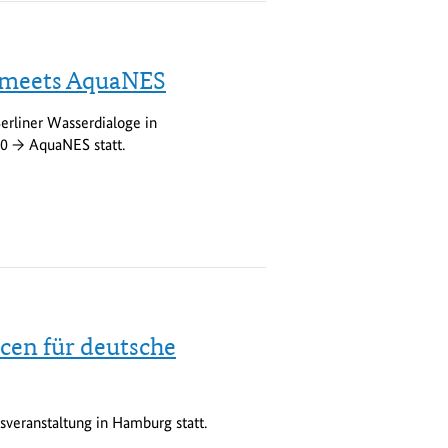
 meets AquaNES
rliner Wasserdialoge in
0 → AquaNES statt.
ncen für deutsche
veranstaltung in Hamburg statt.