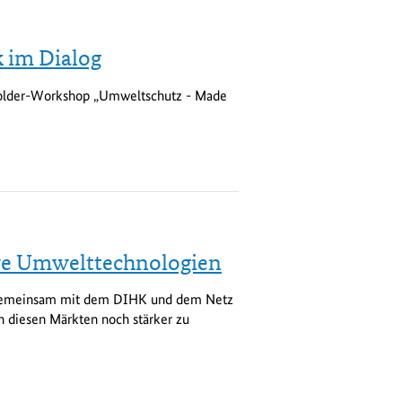
 im Dialog
holder-Workshop „Umweltschutz - Made
tive Umwelttechnologien
ir gemeinsam mit dem DIHK und dem Netz
 diesen Märkten noch stärker zu