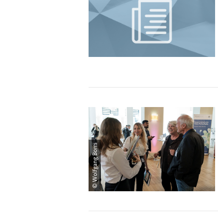
© Wolfgang Borrs