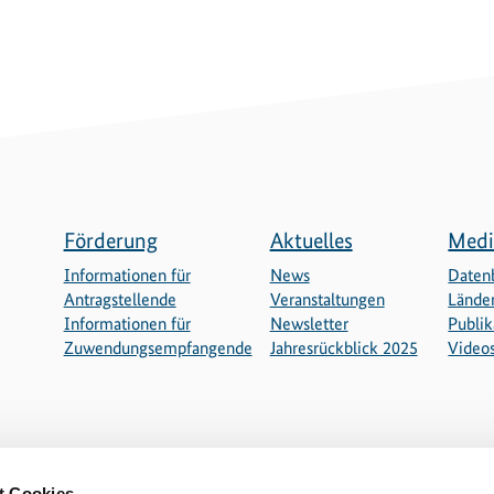
Förderung
Aktuelles
Medi
Informationen für
News
Daten
Antragstellende
Veranstaltungen
Länder
Informationen für
Newsletter
Publik
Zuwendungsempfangende
Jahresrückblick 2025
Video
t Cookies