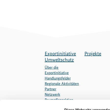
Exportinitiative
Projekte
Umweltschutz
Über die
Exportinitiative
Handlungsfelder
Regionale Aktivitäten
Partner
Netzwerk
Baumpflanzaktion
Diese Webseite verwende