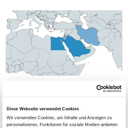
MENA-Region
Seit Gründung der „Exportinitiative Umweltschutz“ wurden 22
Projekte in der Region Middle East and North Africa (MENA)
gefördert. Zwei Drittel der Fördersumme wurden 2021 und
Diese Webseite verwendet Cookies
2022 vergeben.
Wir verwenden Cookies, um Inhalte und Anzeigen zu
personalisieren, Funktionen für soziale Medien anbieten