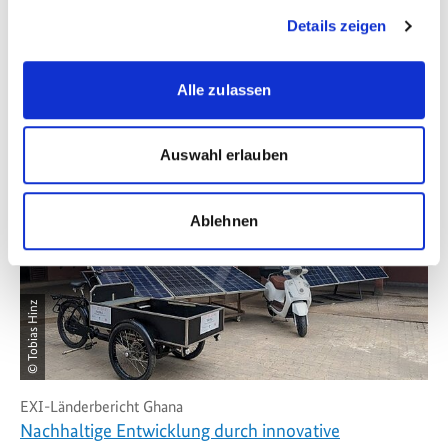
Details zeigen
Meldungen zum Thema
Alle zulassen
Auswahl erlauben
Ablehnen
© Tobias Hinz
EXI-Länderbericht Ghana
Nachhaltige Entwicklung durch innovative