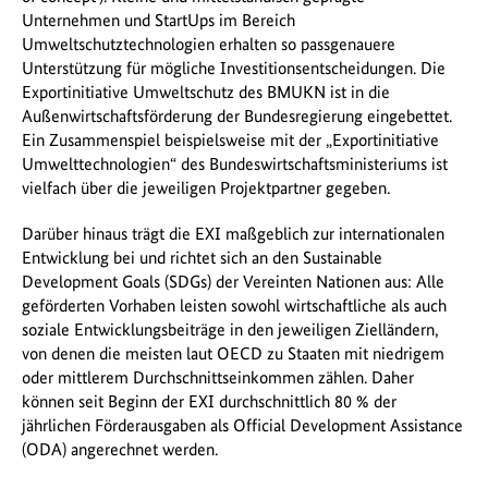
Unternehmen und StartUps im Bereich
Umweltschutztechnologien erhalten so passgenauere
Unterstützung für mögliche Investitionsentscheidungen. Die
Exportinitiative Umweltschutz des BMUKN ist in die
Außenwirtschaftsförderung der Bundesregierung eingebettet.
Ein Zusammenspiel beispielsweise mit der „Exportinitiative
Umwelttechnologien“ des Bundeswirtschaftsministeriums ist
vielfach über die jeweiligen Projektpartner gegeben.
Darüber hinaus trägt die EXI maßgeblich zur internationalen
Entwicklung bei und richtet sich an den Sustainable
Development Goals (SDGs) der Vereinten Nationen aus: Alle
geförderten Vorhaben leisten sowohl wirtschaftliche als auch
soziale Entwicklungsbeiträge in den jeweiligen Zielländern,
von denen die meisten laut OECD zu Staaten mit niedrigem
oder mittlerem Durchschnittseinkommen zählen. Daher
können seit Beginn der EXI durchschnittlich 80 % der
jährlichen Förderausgaben als Official Development Assistance
(ODA) angerechnet werden.