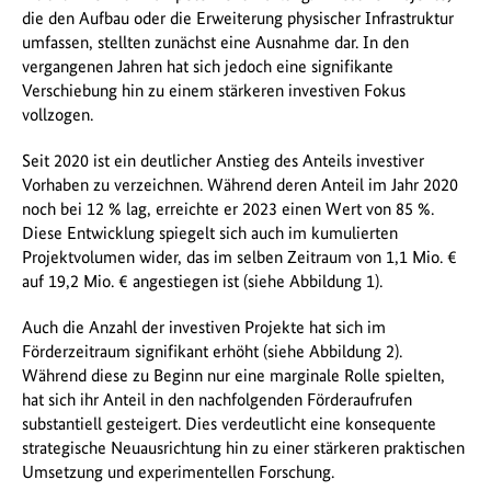
die den Aufbau oder die Erweiterung physischer Infrastruktur
umfassen, stellten zunächst eine Ausnahme dar. In den
vergangenen Jahren hat sich jedoch eine signifikante
Verschiebung hin zu einem stärkeren investiven Fokus
vollzogen.
Seit 2020 ist ein deutlicher Anstieg des Anteils investiver
Vorhaben zu verzeichnen. Während deren Anteil im Jahr 2020
noch bei 12 % lag, erreichte er 2023 einen Wert von 85 %.
Diese Entwicklung spiegelt sich auch im kumulierten
Projektvolumen wider, das im selben Zeitraum von 1,1 Mio. €
auf 19,2 Mio. € angestiegen ist (siehe Abbildung 1).
Auch die Anzahl der investiven Projekte hat sich im
Förderzeitraum signifikant erhöht (siehe Abbildung 2).
Während diese zu Beginn nur eine marginale Rolle spielten,
hat sich ihr Anteil in den nachfolgenden Förderaufrufen
substantiell gesteigert. Dies verdeutlicht eine konsequente
strategische Neuausrichtung hin zu einer stärkeren praktischen
Umsetzung und experimentellen Forschung.