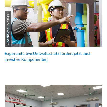
© AdobeStock_222809809
Exportinitiative Umweltschutz fördert jetzt auch
investive Komponenten