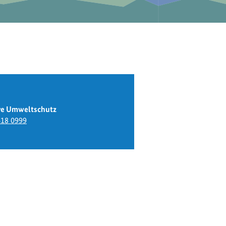
ive Umweltschutz
618 0999