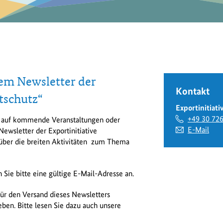
dem Newsletter der
Kontakt
tschutz“
Exportinitiat
+49 30 72
e auf kommende Veranstaltungen oder
E-Mail
Newsletter der Exportinitiative
über die breiten Aktivitäten zum Thema
Sie bitte eine gültige E-Mail-Adresse an.
für den Versand dieses Newsletters
ben. Bitte lesen Sie dazu auch unsere