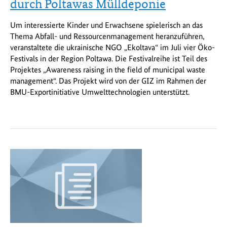
durch Poltawas Mülldeponie
Um interessierte Kinder und Erwachsene spielerisch an das
Thema Abfall- und Ressourcenmanagement heranzuführen,
veranstaltete die ukrainische NGO „Ekoltava“ im Juli vier Öko-
Festivals in der Region Poltawa. Die Festivalreihe ist Teil des
Projektes „Awareness raising in the field of municipal waste
management“. Das Projekt wird von der GIZ im Rahmen der
BMU-Exportinitiative Umwelttechnologien unterstützt.