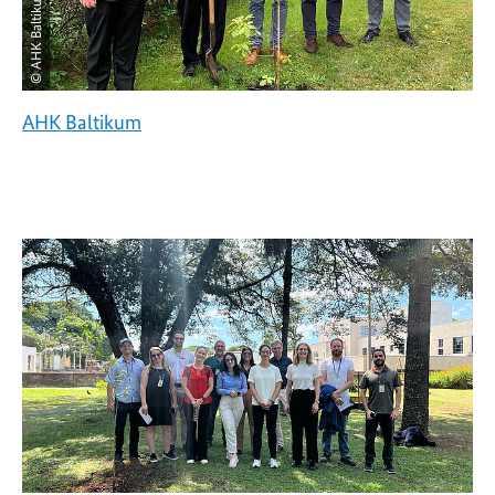
© AHK Baltikum
AHK Baltikum