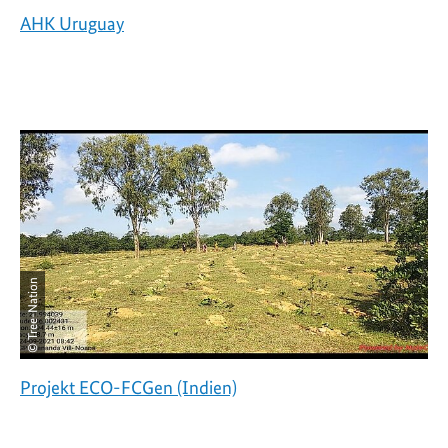
AHK Uruguay
© Tree-Nation
Projekt ECO-FCGen (Indien)