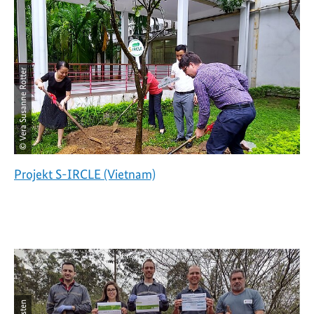
© Vera Susanne Rotter
Projekt S-IRCLE (Vietnam)