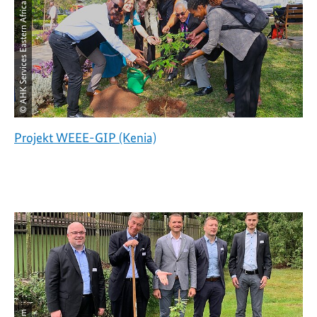
© AHK Services Eastern Africa Ltd.
Projekt WEEE-GIP (Kenia)