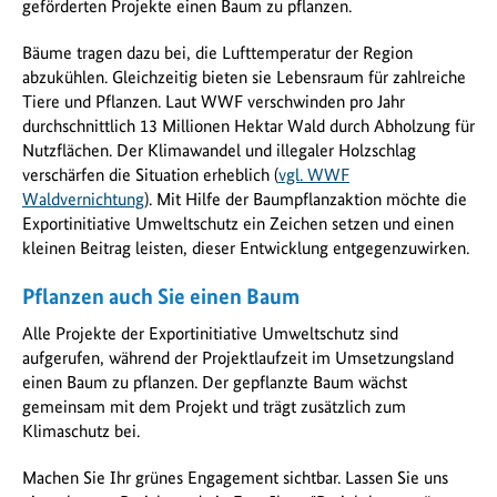
geförderten Projekte einen Baum zu pflanzen.
Bäume tragen dazu bei, die Lufttemperatur der Region
abzukühlen. Gleichzeitig bieten sie Lebensraum für zahlreiche
Tiere und Pflanzen. Laut WWF verschwinden pro Jahr
durchschnittlich 13 Millionen Hektar Wald durch Abholzung für
Nutzflächen. Der Klimawandel und illegaler Holzschlag
verschärfen die Situation erheblich (
vgl. WWF
Waldvernichtung
). Mit Hilfe der Baumpflanzaktion möchte die
Exportinitiative Umweltschutz ein Zeichen setzen und einen
kleinen Beitrag leisten, dieser Entwicklung entgegenzuwirken.
Pflanzen auch Sie einen Baum
Alle Projekte der Exportinitiative Umweltschutz sind
aufgerufen, während der Projektlaufzeit im Umsetzungsland
einen Baum zu pflanzen. Der gepflanzte Baum wächst
gemeinsam mit dem Projekt und trägt zusätzlich zum
Klimaschutz bei.
Machen Sie Ihr grünes Engagement sichtbar. Lassen Sie uns