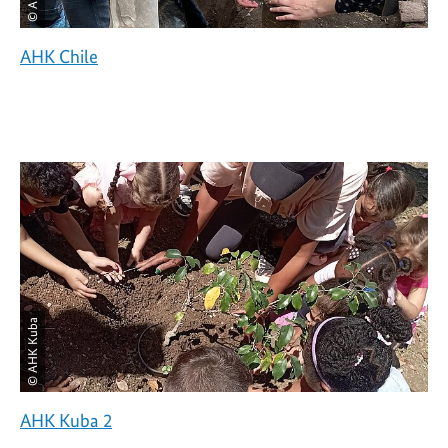
AHK Chile
© AHK Kuba
AHK Kuba 2