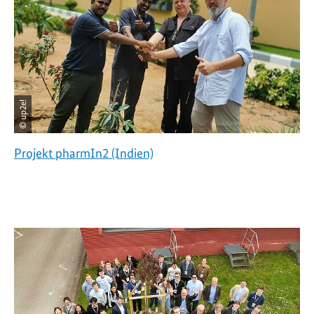
© up2e!
Projekt pharmIn2 (Indien)