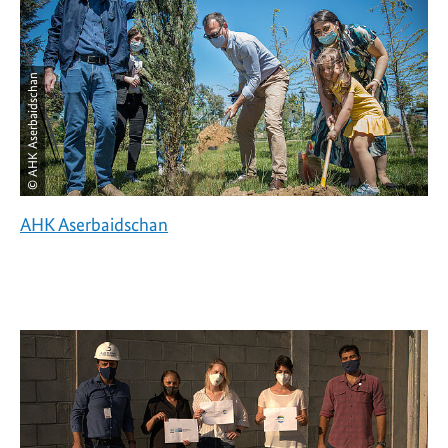
© AHK Aserbaidschan
AHK Aserbaidschan