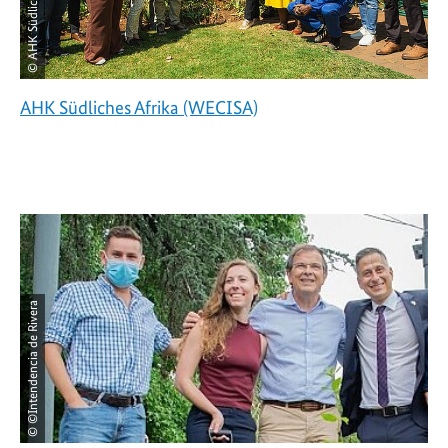
© AHK Südliches Afrika
AHK Südliches Afrika (WECISA)
© ©Intendencia de Rivera