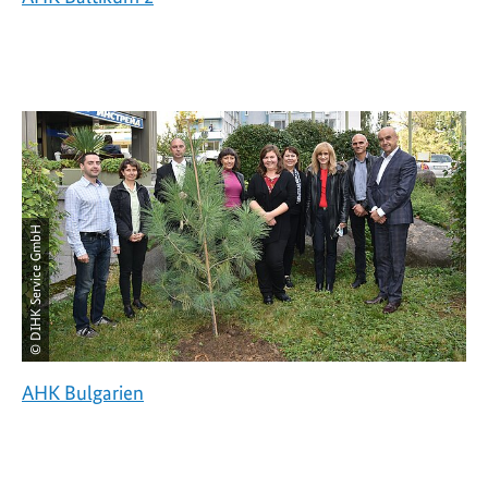
© DIHK Service GmbH
AHK Bulgarien