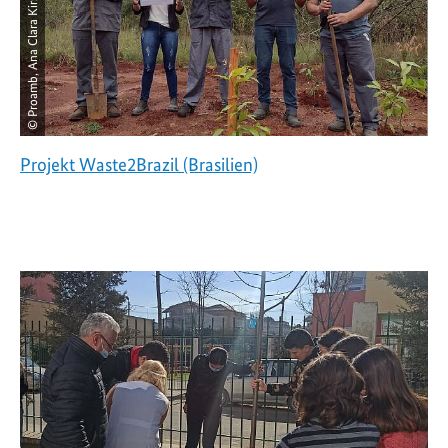
© Proamb, Ana Clara Kirsten
Projekt Waste2Brazil (Brasilien)