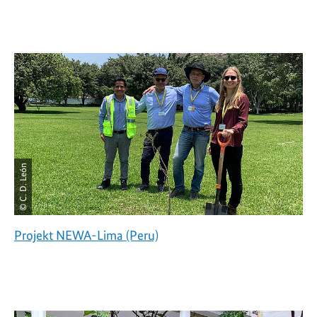
© C. D. León
Projekt NEWA-Lima (Peru)