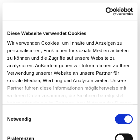
Diese Webseite verwendet Cookies
Wir verwenden Cookies, um Inhalte und Anzeigen zu
personalisieren, Funktionen für soziale Medien anbieten
© AHK Neuseeland
zu können und die Zugriffe auf unsere Website zu
analysieren. Außerdem geben wir Informationen zu Ihrer
Verwendung unserer Website an unsere Partner für
soziale Medien, Werbung und Analysen weiter. Unsere
Partner führen diese Informationen möglicherweise mit
AHK Neuseeland
weiteren Daten zusammen, die Sie ihnen bereitgestellt
haben oder die sie im Rahmen Ihrer Nutzung der Dienste
gesammelt haben.
Einwilligungsauswahl
Notwendig
Präferenzen