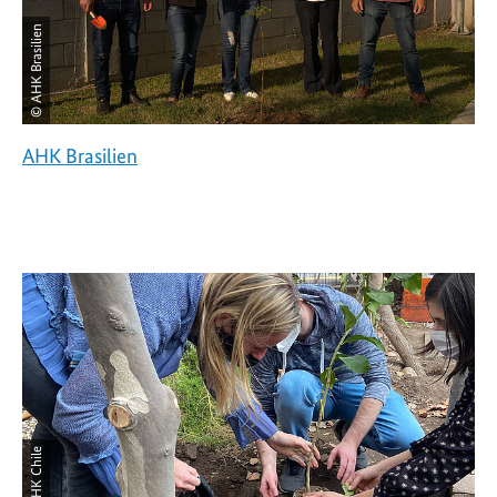
© AHK Brasilien
AHK Brasilien
© AHK Chile