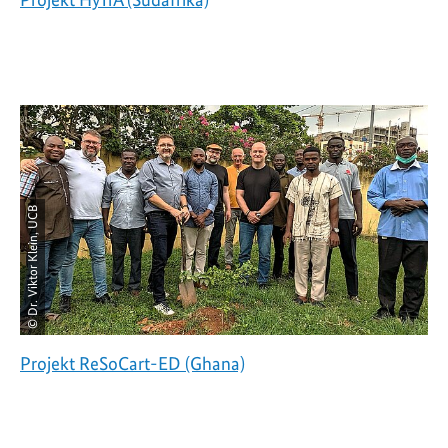
© Dr. Viktor Klein, UCB
Projekt ReSoCart-ED (Ghana)