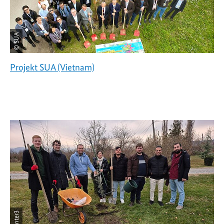
© SUA
Projekt SUA (Vietnam)
© inter3