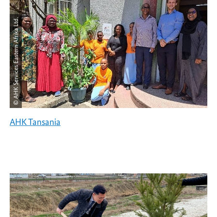
© AHK Services Eastern Afrika Ltd.
AHK Tansania