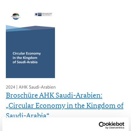
2024 | AHK Saudi-Arabien
Broschüre AHK Saudi-Arabien:
„Circular Economy in the Kingdom of
Saudi-Arabia“
Diese Broschüre liefert eine detaillierte Übersicht über