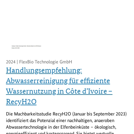
2024 | FlexBio Technologie GmbH
Handlungsempfehlung:
Abwasserreinigung für effiziente
Wassernutzung in Côte d’Ivoire –
RecyH2O
Die Machbarkeitsstudie RecyH2O (Januar bis September 2023)
identifiziert das Potenzial einer nachhaltigen, anaeroben
Abwassertechnologie in der Elfenbeinküste – ökologisch,
energieeffizient und kostensparend. Sie bietet wertvolle