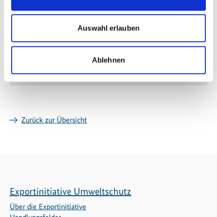
Weitere Informationen
Auswahl erlauben
zur Projektseite
Meldung zur Inbetriebnahme der Pilotanlage
Ablehnen
Zurück zur Übersicht
Exportinitiative Umweltschutz
Über die Exportinitiative