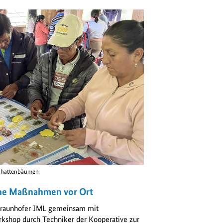
Schattenbäumen
che Maßnahmen vor Ort
Fraunhofer IML gemeinsam mit
kshop durch Techniker der Kooperative zur