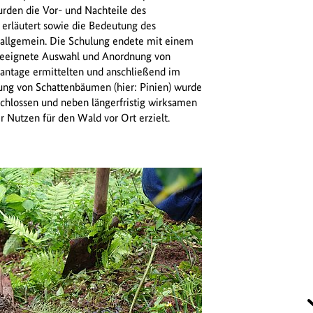
urden die Vor- und Nachteile des
erläutert sowie die Bedeutung des
 allgemein. Die Schulung endete mit einem
geeignete Auswahl und Anordnung von
lantage ermittelten und anschließend im
ung von Schattenbäumen (hier: Pinien) wurde
schlossen und neben längerfristig wirksamen
r Nutzen für den Wald vor Ort erzielt.