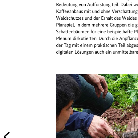
Bedeutung von Aufforstung teil. Dabei w
Kaffeeanbaus mit und ohne Verschattung 
Waldschutzes und der Erhalt des Waldes
Planspiel, in dem mehrere Gruppen die 
Schattenbäumen für eine beispielhafte P
Plenum diskutierten. Durch die Anpflanz
der Tag mit einem praktischen Teil abge
digitalen Lösungen auch ein unmittelbare
Vorheriges