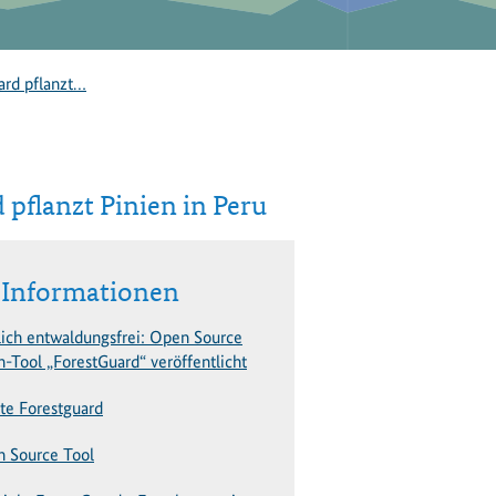
ard pflanzt…
 pflanzt Pinien in Peru
 Informationen
ich entwaldungsfrei: Open Source
n-Tool „ForestGuard“ veröffentlicht
ite Forestguard
 Source Tool