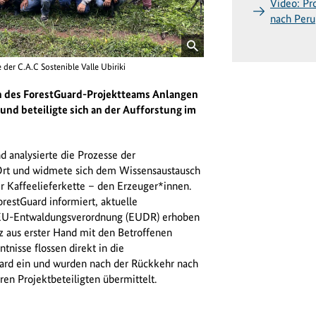
Video: Pr
nach Peru
er C.A.C Sostenible Valle Ubiriki
ion des ForestGuard-Projektteams Anlangen
und beteiligte sich an der Aufforstung im
 analysierte die Prozesse der
Ort und widmete sich dem Wissensaustausch
 Kaffeelieferkette – den Erzeuger*innen.
orestGuard informiert, aktuelle
EU-Entwaldungsverordnung (EUDR) erhoben
 aus erster Hand mit den Betroffenen
tnisse flossen direkt in die
ard ein und wurden nach der Rückkehr nach
ren Projektbeteiligten übermittelt.