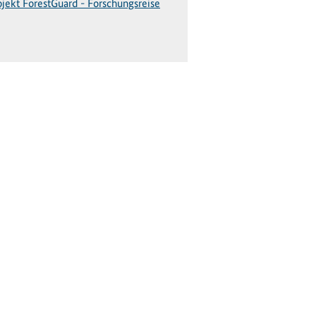
ojekt ForestGuard - Forschungsreise