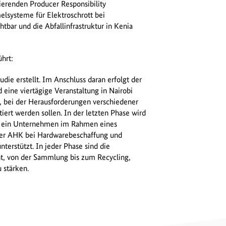
ierenden Producer Responsibility
lsysteme für Elektroschrott bei
htbar und die Abfallinfrastruktur in Kenia
ührt:
udie erstellt. Im Anschluss daran erfolgt der
d eine viertägige Veranstaltung in Nairobi
 bei der Herausforderungen verschiedener
iert werden sollen. In der letzten Phase wird
ird ein Unternehmen im Rahmen eines
er AHK bei Hardwarebeschaffung und
rstützt. In jeder Phase sind die
, von der Sammlung bis zum Recycling,
 stärken.