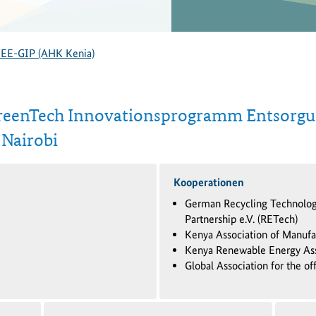
EE-GIP (AHK Kenia)
reenTech Innovationsprogramm Entsorgun
 Nairobi
Kooperationen
German Recycling Technolo
Partnership e.V. (RETech)
Kenya Association of Manufa
Kenya Renewable Energy Ass
Global Association for the o