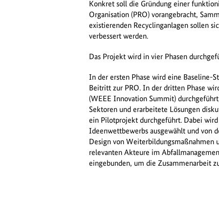
Konkret soll die Gründung einer funktion
Organisation (PRO) vorangebracht, Samme
existierenden Recyclinganlagen sollen sic
verbessert werden.
Das Projekt wird in vier Phasen durchgef
In der ersten Phase wird eine Baseline-St
Beitritt zur PRO. In der dritten Phase wir
(WEEE Innovation Summit) durchgeführt,
Sektoren und erarbeitete Lösungen diskut
ein Pilotprojekt durchgeführt. Dabei w
Ideenwettbewerbs ausgewählt und von d
Design von Weiterbildungsmaßnahmen unte
relevanten Akteure im Abfallmanagement
eingebunden, um die Zusammenarbeit zu