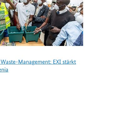
-Waste-Management: EXI stärkt
enia