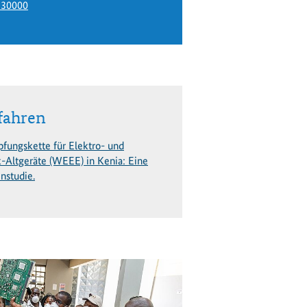
330000
fahren
fungskette für Elektro- und
k-Altgeräte (WEEE) in Kenia: Eine
nstudie.