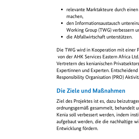
relevante Marktakteure durch eine
machen,
den Informationsaustausch unterein
Working Group (TWG) verbessern u
die Abfallwirtschaft unterstützen.
Die TWG wird in Kooperation mit einer P
von der AHK Services Eastern Africa Ltd.
Vertretern des kenianischen Privatsektor
Expertinnen und Experten. Entscheidend i
Responsibility Organisation (PRO) Aktivi
Die Ziele und Maßnahmen
Ziel des Projektes ist es, dazu beizutrage
ordnungsgemäß gesammelt, behandelt und 
Kenia soll verbessert werden, indem insti
aufgebaut werden, die die nachhaltige wi
Entwicklung fördern.