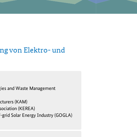
g von Elektro- und
gies and Waste Management
cturers (KAM)
ociation (KEREA)
ff-grid Solar Energy Industry (GOGLA)