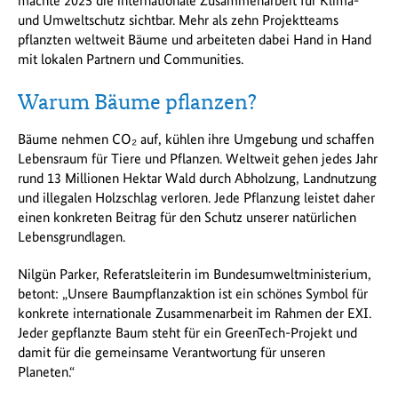
machte 2025 die internationale Zusammenarbeit für Klima-
und Umweltschutz sichtbar. Mehr als zehn Projektteams
pflanzten weltweit Bäume und arbeiteten dabei Hand in Hand
mit lokalen Partnern und Communities.
Warum Bäume pflanzen?
Bäume nehmen CO₂ auf, kühlen ihre Umgebung und schaffen
Lebensraum für Tiere und Pflanzen. Weltweit gehen jedes Jahr
rund 13 Millionen Hektar Wald durch Abholzung, Landnutzung
und illegalen Holzschlag verloren. Jede Pflanzung leistet daher
einen konkreten Beitrag für den Schutz unserer natürlichen
Lebensgrundlagen.
Nilgün Parker, Referatsleiterin im Bundesumweltministerium,
betont: „Unsere Baumpflanzaktion ist ein schönes Symbol für
konkrete internationale Zusammenarbeit im Rahmen der EXI.
Jeder gepflanzte Baum steht für ein GreenTech-Projekt und
damit für die gemeinsame Verantwortung für unseren
Planeten.“