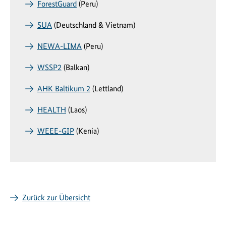
ForestGuard
(Peru)
SUA
(Deutschland & Vietnam)
NEWA-LIMA
(Peru)
WSSP2
(Balkan)
AHK Baltikum 2
(Lettland)
HEALTH
(Laos)
WEEE-GIP
(Kenia)
Zurück zur Übersicht