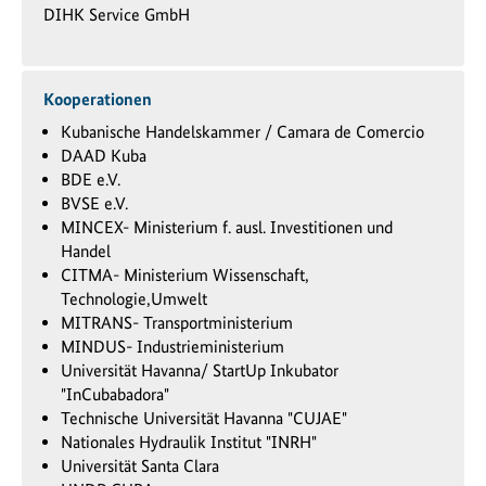
DIHK Service GmbH
Kooperationen
Kubanische Handelskammer / Camara de Comercio
DAAD Kuba
BDE e.V.
BVSE e.V.
MINCEX- Ministerium f. ausl. Investitionen und
Handel
CITMA- Ministerium Wissenschaft,
Technologie,Umwelt
MITRANS- Transportministerium
MINDUS- Industrieministerium
Universität Havanna/ StartUp Inkubator
"InCubabadora"
Technische Universität Havanna "CUJAE"
Nationales Hydraulik Institut "INRH"
Universität Santa Clara