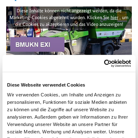
Diese Inhalte können nicht angezeigt werden, da die
Marketing-Cookies abgelehnt wurden. Klicken Sie
hier
, um
die Cookies zu akzeptieren und das Video anzuzeigen!
Diese Webseite verwendet Cookies
Im Auftrag des BMUKN unterstützte das GIZ-Globalvorhaben
„Umweltschutz weltweit“ die Exportinitiative Umweltschutz,
Wir verwenden Cookies, um Inhalte und Anzeigen zu
um die Einführung innovativer Umwelttechnologien „Made in
personalisieren, Funktionen für soziale Medien anbieten
Germany“ zu fördern.
zu können und die Zugriffe auf unsere Website zu
analysieren. Außerdem geben wir Informationen zu Ihrer
Das Video gibt Einblicke in die GIZ-Aktivitäten in den
Verwendung unserer Website an unsere Partner für
Partnerländern Jordanien, Thailand, Malaysia, Ukraine und
soziale Medien, Werbung und Analysen weiter. Unsere
Indien. Zudem kommen deutsche Unternehmen und