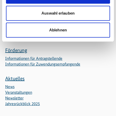
Regionale Aktivitäten
Partner
Auswahl erlauben
Netzwerk
Baumpflanzaktion
Ablehnen
Projekte
Förderung
Informationen für Antragstellende
Informationen für Zuwendungsempfangende
Aktuelles
News
Veranstaltungen
Newsletter
Jahresrückblick 2025