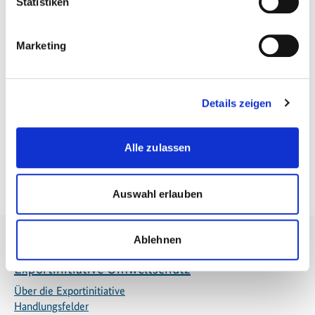
Zur Linksammlung von Datenbanken und Webseiten
Statistiken
Marketing
Details zeigen
Alle zulassen
Zurück zur Übersicht
Auswahl erlauben
Ablehnen
Exportinitiative Umweltschutz
Über die Exportinitiative
Handlungsfelder